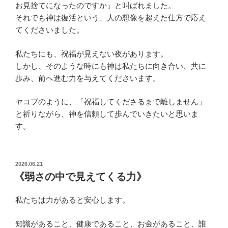
お見捨てになったのですか」と叫ばれました。
それでも神は復活という、人の想像を超えた仕方で応え
てくださいました。
私たちにも、祝福が見えない夜があります。
しかし、そのような時にも神は私たちに向き合い、共に
歩み、前へ進む力を与えてくださいます。
ヤコブのように、「祝福してくださるまで離しません」
と祈りながら、神を信頼して歩んでいきたいと思いま
す。
投
2026.06.21
稿
《弱さの中で見えてくる力》
日:
私たちは力があると安心します。
知識があること、健康であること、お金があること、誰