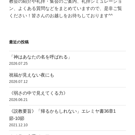
教会の紹介や礼拝・集会のご案内、礼拝シミュレーショ
ン、よくある質問などをまとめていますので、是非ご覧
ください！皆さんのお越しをお待ちしております^^
最近の投稿
「神はあなたの名を呼ばれる」
2026.07.25
祝福が見えない夜にも
2026.07.12
《弱さの中で見えてくる力》
2026.06.21
《説教要旨》「帰るかもしれない」エレミヤ書36章1
節-10節
2021.12.10