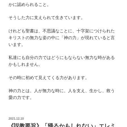
かに認められること。
そうした力に支えられて生きています。
けれども聖書は、不思議なことに、十字架につけられた
キリストの無力な姿の中に「神の力」が現れていると言
います。
私達にも自分の力ではどうにもならない無力な時がある
かもしれません。
その時に初めて見えてくる力があります。
神の力とは、人が無力な時に、人を支え、生かし、救う
愛の力です。
投
2021.12.10
稿
《説教要旨》「帰るかもしれない」エレミ