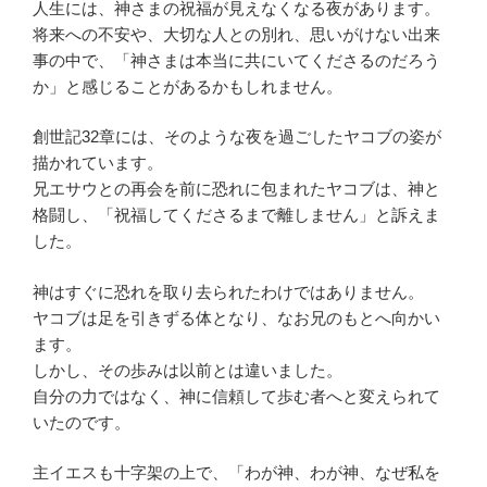
人生には、神さまの祝福が見えなくなる夜があります。
将来への不安や、大切な人との別れ、思いがけない出来
事の中で、「神さまは本当に共にいてくださるのだろう
か」と感じることがあるかもしれません。
創世記32章には、そのような夜を過ごしたヤコブの姿が
描かれています。
兄エサウとの再会を前に恐れに包まれたヤコブは、神と
格闘し、「祝福してくださるまで離しません」と訴えま
した。
神はすぐに恐れを取り去られたわけではありません。
ヤコブは足を引きずる体となり、なお兄のもとへ向かい
ます。
しかし、その歩みは以前とは違いました。
自分の力ではなく、神に信頼して歩む者へと変えられて
いたのです。
主イエスも十字架の上で、「わが神、わが神、なぜ私を