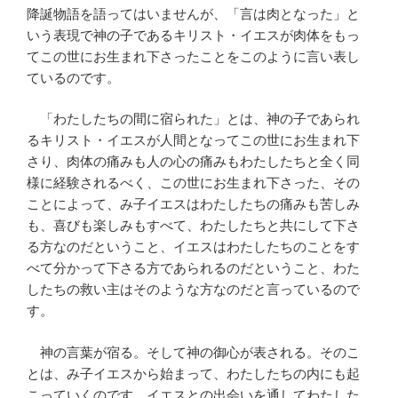
降誕物語を語ってはいませんが、「言は肉となった」と
いう表現で神の子であるキリスト・イエスが肉体をもっ
てこの世にお生まれ下さったことをこのように言い表し
ているのです。
「わたしたちの間に宿られた」とは、神の子であられ
るキリスト・イエスが人間となってこの世にお生まれ下
さり、肉体の痛みも人の心の痛みもわたしたちと全く同
様に経験されるべく、この世にお生まれ下さった、その
ことによって、み子イエスはわたしたちの痛みも苦しみ
も、喜びも楽しみもすべて、わたしたちと共にして下さ
る方なのだということ、イエスはわたしたちのことをす
べて分かって下さる方であられるのだということ、わた
したちの救い主はそのような方なのだと言っているので
す。
神の言葉が宿る。そして神の御心が表される。そのこ
とは、み子イエスから始まって、わたしたちの内にも起
こっていくのです。イエスとの出会いを通してわたした